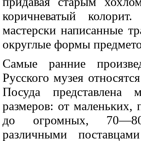
придавая старым хохло
коричневатый колорит
мастерски написанные т
округлые формы предмето
Самые ранние произве
Русского музея относятся
Посуда представлена
размеров: от маленьких, 
до огромных, 70—80
различными поставцам