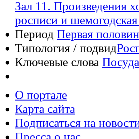
Зал 11. Произведения х
росписи и шемогодская 
Период
Первая половин
Типология / подвид
Рос
Ключевые слова
Посуд
О портале
Карта сайта
Подписаться на новост
Пресса о нас