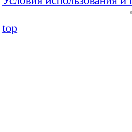
Условия использования и
top