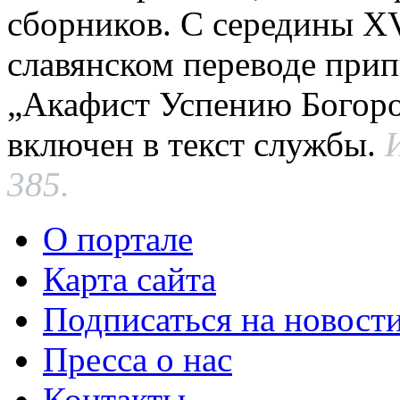
сборников. С середины XV
славянском переводе при
„Акафист Успению Богоро
включен в текст службы.
385.
О портале
Карта сайта
Подписаться на новост
Пресса о нас
Контакты