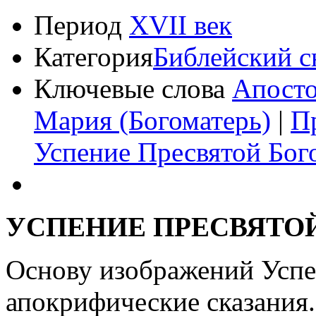
Период
XVII век
Категория
Библейский 
Ключевые слова
Апост
Мария (Богоматерь)
|
П
Успение Пресвятой Бо
УСПЕНИЕ ПРЕСВЯТО
Основу изображений Успе
апокрифические сказания.