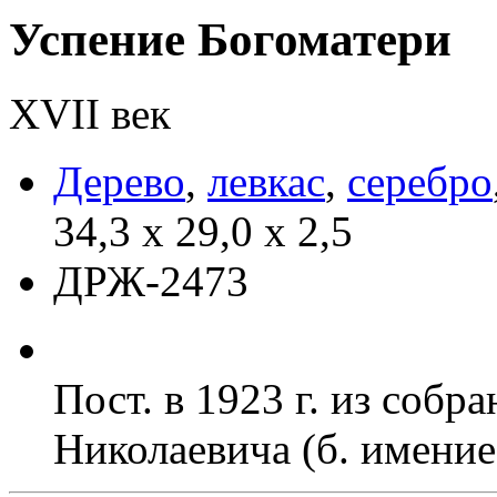
Успение Богоматери
XVII век
Дерево
,
левкас
,
серебро
34,3 х 29,0 х 2,5
ДРЖ-2473
Пост. в 1923 г. из собр
Николаевича (б. имение