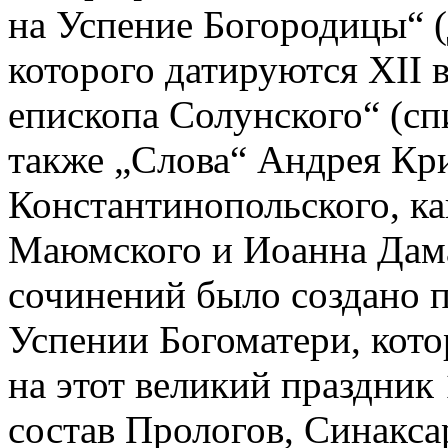
на Успение Богородицы“ 
которого датируются XII 
епископа Солунского“ (спи
также „Слова“ Андрея Кри
Константинопольского, к
Маюмского и Иоанна Дама
сочинений было создано 
Успении Богоматери, кото
на этот великий праздник 
состав Прологов, Синакса