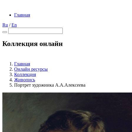
Главная
Ru
/
En
Коллекция онлайн
Главная
Онлайн ресурсы
Коллекция
Живопись
Портрет художника А.А.Алексеева