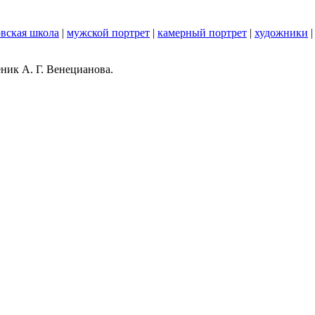
вская школа
|
мужской портрет
|
камерный портрет
|
художники
ник А. Г. Венецианова.