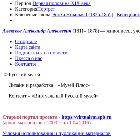
Период
Первая половина XIX века
Категория
Портрет
Ключевые слова
Эпоха Николая I (1825-1855)
|
Венециано
Алексеев Александр Алексеевич
(1811– 1878) — живописец, уче
О портале
Карта сайта
Подписаться на новости
Пресса о нас
Контакты
© Русский музей
Дизайн и разработка – «Музей Плюс»
Контент – «Виртуальный Русский музей»
Старый портал проекта -
https://virtualrm.spb.ru
(архив материалов с 2009 г. по 1.04.2016)
Условия использования и публикации материалов