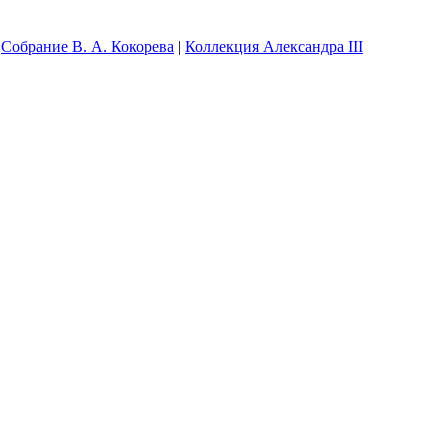
|
Собрание В. А. Кокорева
|
Коллекция Александра III