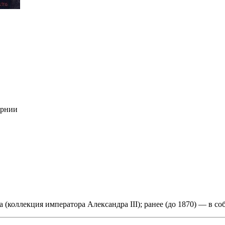
ернии
 (коллекция императора Александра III); ранее (до 1870) — в соб