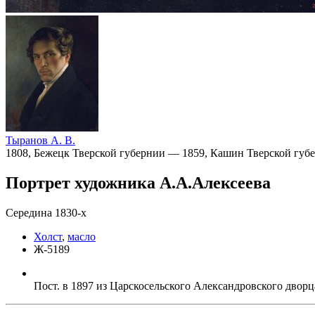
Тыранов А. В.
1808, Бежецк Тверской губернии — 1859, Кашин Тверской губ
Портрет художника А.А.Алексеева
Середина 1830-х
Холст
,
масло
Ж-5189
Пост. в 1897 из Царскосельского Александровского дворца