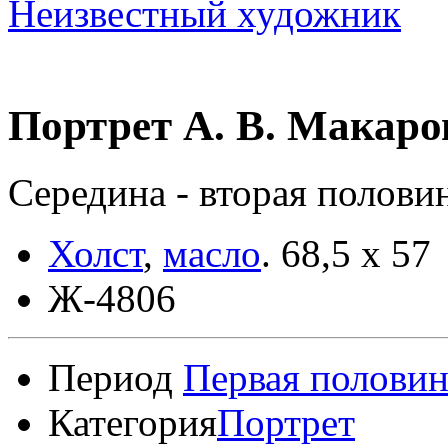
Неизвестный художник
Портрет А. В. Макаро
Середина - вторая полови
Холст
,
масло
.
68,5 x 57
Ж-4806
Период
Первая половин
Категория
Портрет