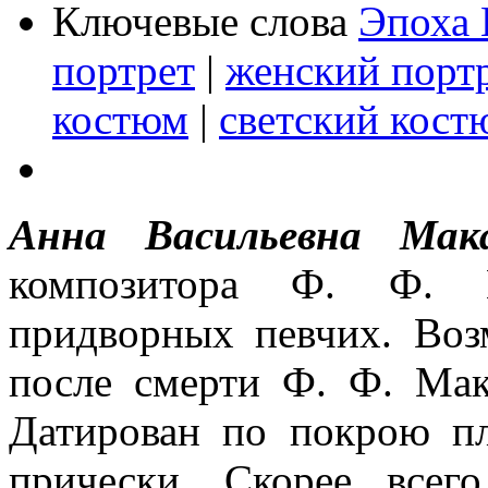
Ключевые слова
Эпоха 
портрет
|
женский порт
костюм
|
светский кост
Анна Васильевна Мак
композитора Ф. Ф. М
придворных певчих. Воз
после смерти Ф. Ф. Мак
Датирован по покрою пл
прически. Скорее всег