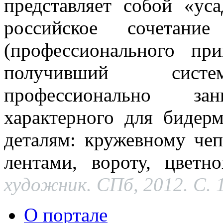
представляет собой «у
российское сочетани
(профессионального пр
получивший систем
профессионально з
характерного для бидер
деталям: кружевному че
лентами, вороту, цвет
художник. СПб, 2012. С. 
О портале