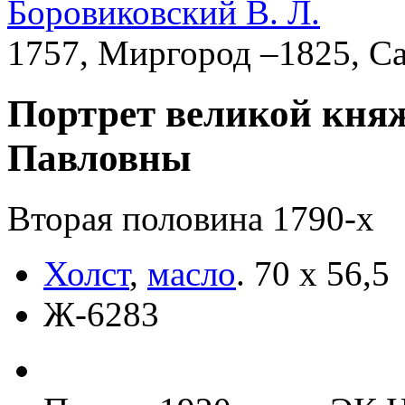
Боровиковский В. Л.
1757, Миргород –1825, С
Портрет великой кн
Павловны
Вторая половина 1790-х
Холст
,
масло
.
70 х 56,5
Ж-6283