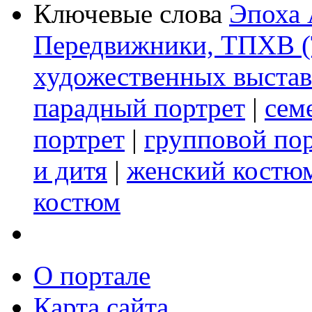
Ключевые слова
Эпоха 
Передвижники, ТПХВ (
художественных выстав
парадный портрет
|
сем
портрет
|
групповой по
и дитя
|
женский костю
костюм
О портале
Карта сайта