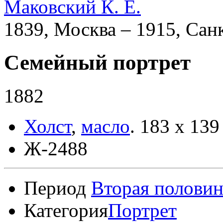
Маковский К. Е.
1839, Москва – 1915, Сан
Семейный портрет
1882
Холст
,
масло
.
183 х 139
Ж-2488
Период
Вторая половин
Категория
Портрет