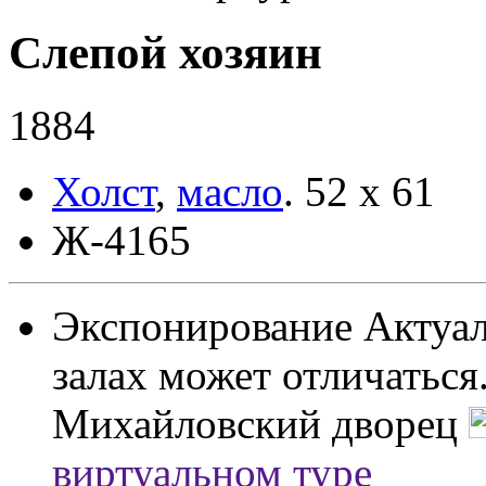
Слепой хозяин
1884
Холст
,
масло
.
52 х 61
Ж-4165
Экспонирование
Актуал
залах может отличаться
Михайловский дворец
виртуальном туре