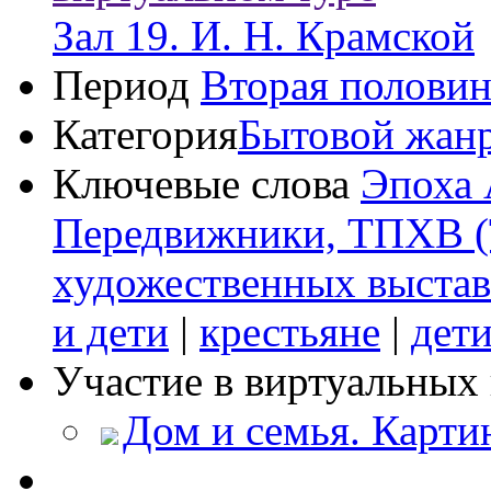
Зал 19. И. Н. Крамской
Период
Вторая половин
Категория
Бытовой жан
Ключевые слова
Эпоха 
Передвижники, ТПХВ (
художественных выстав
и дети
|
крестьяне
|
дет
Участие в виртуальных 
Дом и семья. Карт