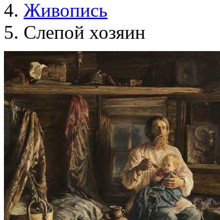
Живопись
Слепой хозяин