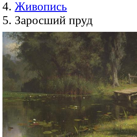
Живопись
Заросший пруд