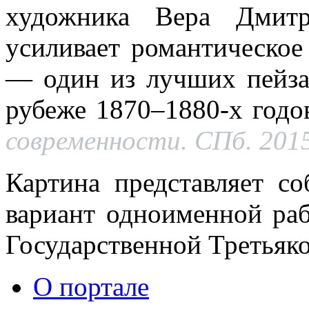
художника Вера Дмитр
усиливает романтическое
— один из лучших пейза
рубеже 1870–1880-х годо
современности. СПб. 2015
Картина представляет с
вариант одноименной раб
Государственной Третьяко
О портале