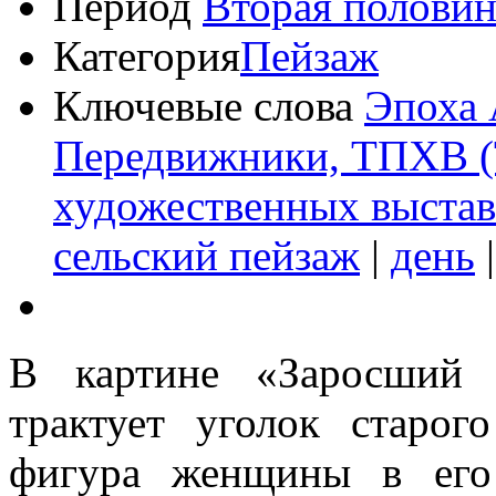
Период
Вторая половин
Категория
Пейзаж
Ключевые слова
Эпоха 
Передвижники, ТПХВ (
художественных выстав
сельский пейзаж
|
день
В картине «Заросший 
трактует уголок старог
фигура женщины в его 