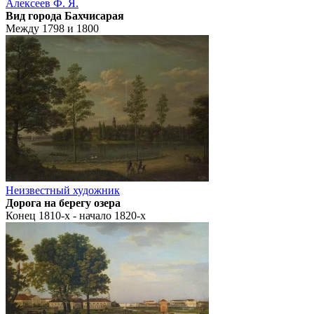
Алексеев Ф. Я.
Вид города Бахчисарая
Между 1798 и 1800
Неизвестный художник
Дорога на берегу озера
Конец 1810-х - начало 1820-х