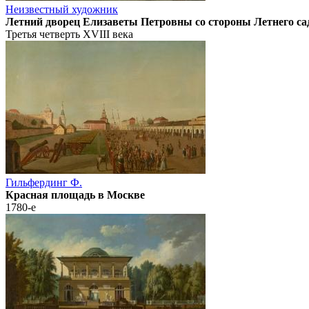
Неизвестный художник
Летний дворец Елизаветы Петровны со стороны Летнего сад
Третья четверть XVIII века
Гильфердинг Ф.
Красная площадь в Москве
1780-е