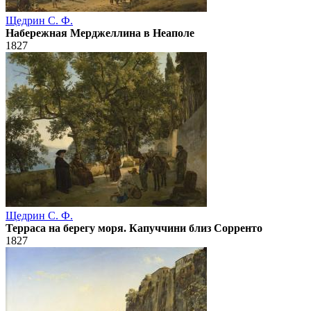
Щедрин С. Ф.
Набережная Мерджеллина в Неаполе
1827
Щедрин С. Ф.
Терраса на берегу моря. Капуччини близ Сорренто
1827