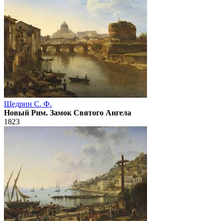
Щедрин С. Ф.
Новый Рим. Замок Святого Ангела
1823