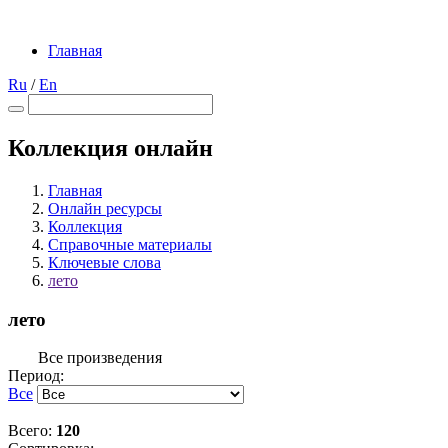
Главная
Ru
/
En
Коллекция онлайн
Главная
Онлайн ресурсы
Коллекция
Справочные материалы
Ключевые слова
лето
лето
Все произведения
Период:
Все
Всего:
120