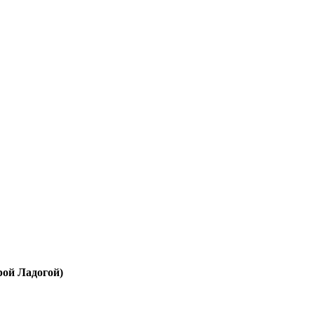
рой Ладогой)