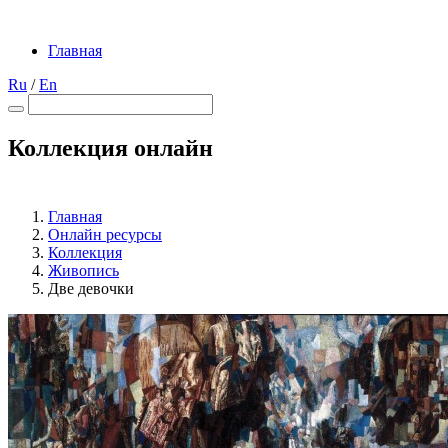
Главная
Ru
/
En
Коллекция онлайн
Главная
Онлайн ресурсы
Коллекция
Живопись
Две девочки