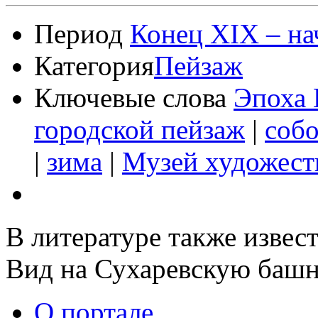
Период
Конец XIX – на
Категория
Пейзаж
Ключевые слова
Эпоха 
городской пейзаж
|
собо
|
зима
|
Музей художест
В литературе также извес
Вид на Сухаревскую башн
О портале