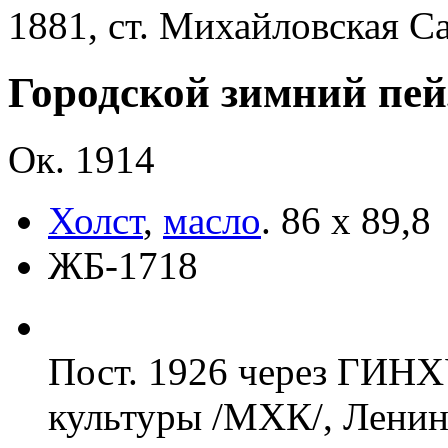
1881, ст. Михайловская Са
Городской зимний пей
Ок. 1914
Холст
,
масло
.
86 x 89,8
ЖБ-1718
Пост. 1926 через ГИНХ
культуры /МХК/, Ленин