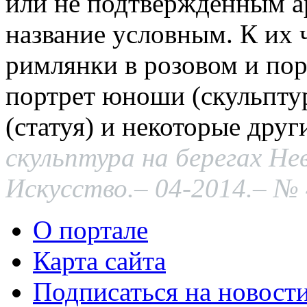
или не подтвержденным а
название условным. К их 
римлянки в розовом и пор
портрет юноши (скульпт
(статуя) и некоторые друг
скульптура на берегах Нев
Искусство.– 04-2014.– № 4
О портале
Карта сайта
Подписаться на новост