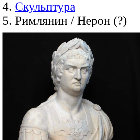
Скульптура
Римлянин / Нерон (?)