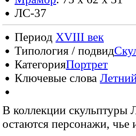
ЛС-37
Период
XVIII век
Типология / подвид
Ску
Категория
Портрет
Ключевые слова
Летний
В коллекции скульптуры Л
остаются персонажи, чье