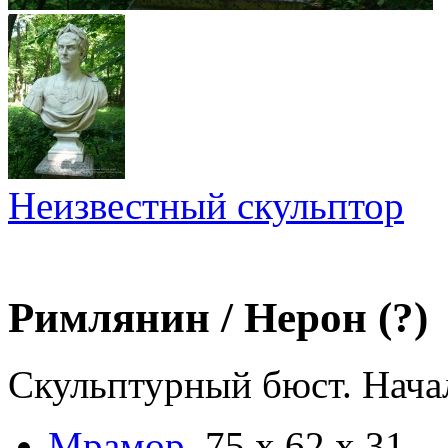
Неизвестный скульптор
Римлянин / Нерон (?)
Скульптурный бюст. Нача
Мрамор
.
75 х 62 х 31