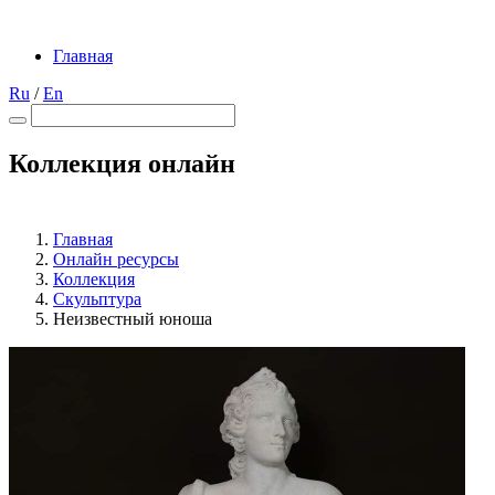
Главная
Ru
/
En
Коллекция онлайн
Главная
Онлайн ресурсы
Коллекция
Скульптура
Неизвестный юноша