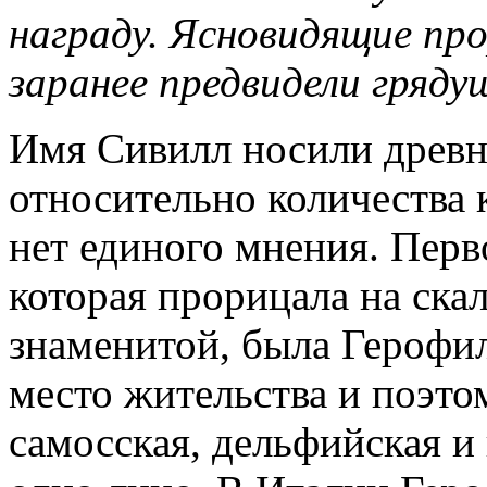
награду. Ясновидящие п
заранее предвидели грядущ
Имя Сивилл носили древн
относительно количества 
нет единого мнения. Перв
которая прорицала на скал
знаменитой, была Герофил
место жительства и поэтом
самосская, дельфийская и