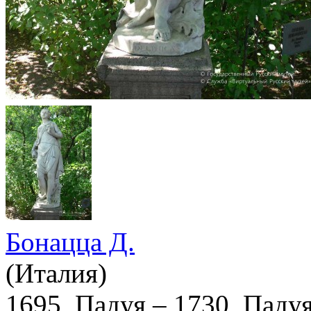
Бонацца Д.
(Италия)
1695, Падуя – 1730, Паду