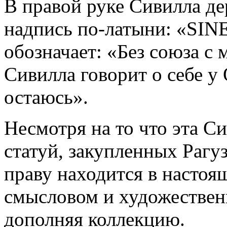
В правой руке Сивилла д
надпись по-латыни: «SI
обозначает: «Без союза с 
Сивилла говорит о себе у
остаюсь».
Несмотря на то что эта Си
статуй, закупленных Рагу
праву находится в настоящ
смысловом и художестве
дополняя коллекцию.