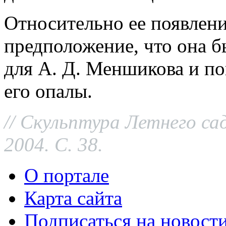
Относительно ее появлени
предположение, что она б
для А. Д. Меншикова и поп
его опалы.
// Скульптура Летнего сад
2004. С. 38.
О портале
Карта сайта
Подписаться на новост