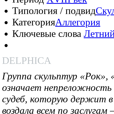
Типология / подвид
Ску
Категория
Аллегория
Ключевые слова
Летний
DELPHICA
Группа скульптур «Рок»,
означает непреложность с
судеб, которую держит в 
воздала всем по заслугам 