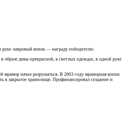
в руке лавровый венок — награду победителю.
 образе девы прекрасной, в светлых одеждах, в одной руке
й мрамор начал разрушаться. В 2003 году мраморная копия
рать в закрытое хранилище. Профинансировал создание и