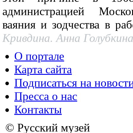
администрацией Моско
ваяния и зодчества в ра
Кривдина.
Анна Голубкина
О портале
Карта сайта
Подписаться на новост
Пресса о нас
Контакты
© Русский музей