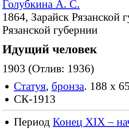
Голубкина А. С.
1864, Зарайск Рязанской 
Рязанской губернии
Идущий человек
1903 (Отлив: 1936)
Статуя
,
бронза
.
188 х 6
СК-1913
Период
Конец XIX – на