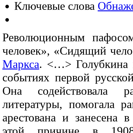
Ключевые слова
Обнаже
Революционным пафосо
человек», «Сидящий чело
Маркса
. <…> Голубкина 
событиях первой русско
Она содействовала ра
литературы, помогала р
арестована и занесена 
этой причине в 190