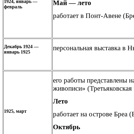
1924, январь —
Май — лето
февраль
работает в Понт-Авене (Бре
Декабрь 1924 —
персональная выставка в Н
январь 1925
его работы представлены н
живописи» (Третьяковская 
Лето
1925, март
работает на острове Бреа (
Октябрь