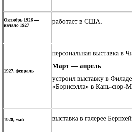
Октябрь 1926 —
работает в США.
начало 1927
персональная выставка в Чи
Март — апрель
1927, февраль
устроил выставку в Филад
«Борисэлла» в Кань-сюр-М
выставка в галерее Бернхе
1928, май