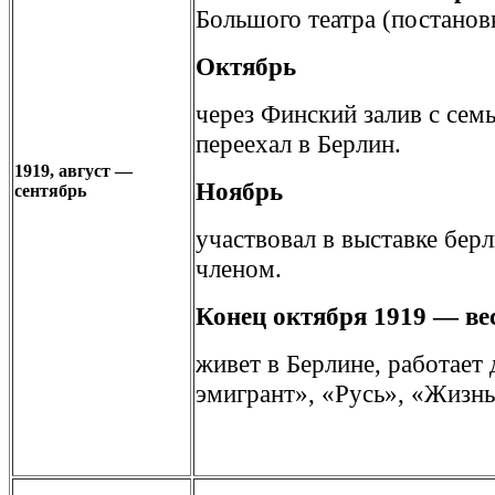
Большого театра (постанов
Октябрь
через Финский залив с сем
переехал в Берлин.
1919, август —
Ноябрь
сентябрь
участвовал в выставке берл
членом.
Конец октября 1919 — ве
живет в Берлине, работает
эмигрант», «Русь», «Жизнь