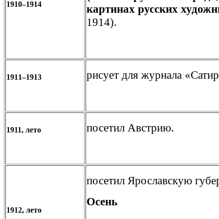
1910–1914
картинах русских художн
1914).
рисует для журнала «Сатир
1911–1913
посетил Австрию.
1911, лето
посетил Ярославскую губе
Осень
1912, лето