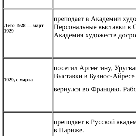
преподает в Академии худо
Лето 1928 — март
Персональные выставки в С
1929
Академия художеств досроч
посетил Аргентину, Уругва
Выставки в Буэнос-Айресе
1929, с марта
вернулся во Францию. Раб
преподает в Русской акаде
в Париже.