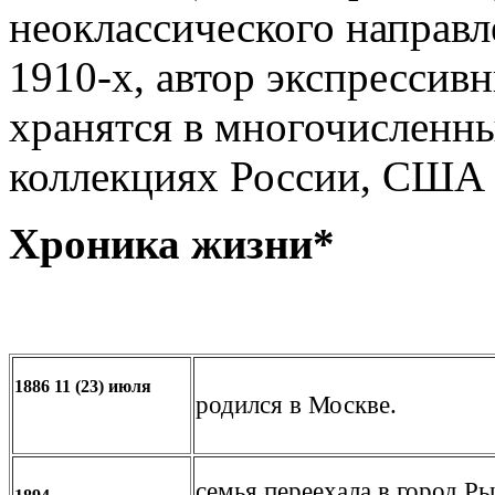
неоклассического направл
1910-х, автор экспрессив
хранятся в многочисленн
коллекциях России, США 
Хроника жизни*
1886 11 (23) июля
родился в Москве.
семья переехала в город Р