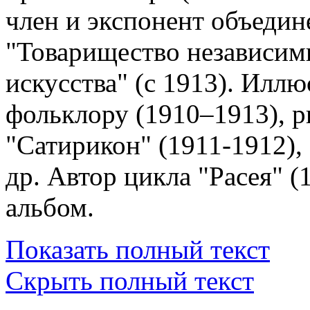
член и экспонент объедин
"Товарищество независим
искусства" (с 1913). Илл
фольклору (1910–1913), р
"Сатирикон" (1911-1912),
др. Автор цикла "Расея" 
альбом.
Показать полный текст
Скрыть полный текст