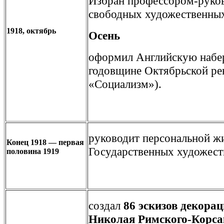
Избран профессором-руко
свободных художественных
1918, октябрь
Осень
оформил Английскую набе
годовщине Октябрьской ре
«Социализм»).
руководит персональной жи
Конец 1918 — первая
Государственных художест
половина 1919
создал
86 эскизов декора
Николая Римского-Корса