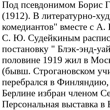
Под псевдонимом Борис Г
(1912). В литературно-ху
комедиантов" вместе с А.
С. Ю. Судейкиным распис
постановку " Блэк-энд-уай
половине 1919 жил в Мос
(бывш. Строгановском учи
перебрался в Финляндию, 
Берлине избран членом Се
Персональная выставка в 