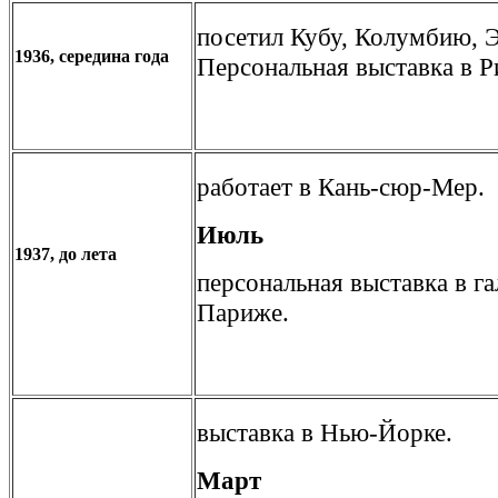
посетил Кубу, Колумбию, Э
1936, середина года
Персональная выставка в 
работает в Кань-сюр-Мер.
Июль
1937, до лета
персональная выставка в г
Париже.
выставка в Нью-Йорке.
Март