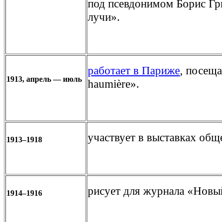
под псевдонимом Борис Гр
лучи».
работает в Париже
, посещ
1913, апрель — июль
haumière».
участвует в выставках общ
1913–1918
рисует для журнала «Новы
1914–1916