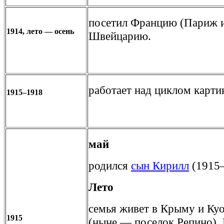
посетил Францию (Париж и
1914, лето — осень
Швейцарию.
работает над циклом карт
1915–1918
май
родился
сын Кирилл
(1915–
Лето
семья живет в Крыму и Ку
1915
(ныне — поселок Репино).