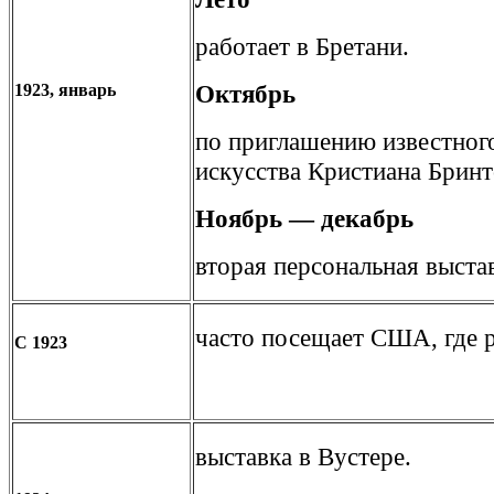
работает в Бретани.
Октябрь
1923, январь
по приглашению известног
искусства Кристиана Брин
Ноябрь — декабрь
вторая персональная выста
часто посещает США, где р
С 1923
выставка в Вустере.