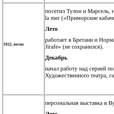
посетил Тулон и Марсель, н
la mer («Приморские кабач
Лето
работает в Бретани и Норм
1922, весна
Jirafe» (не сохранился).
Декабрь
начал работу над серией п
Художественного театра, г
персональная выставка в В
Лето