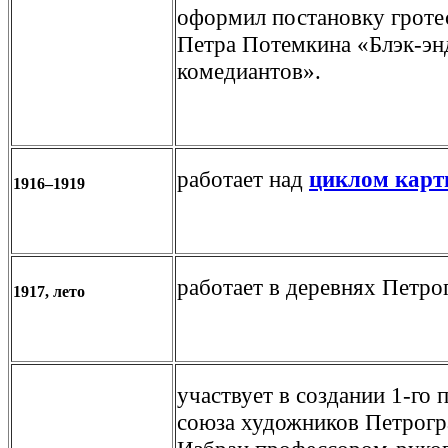
оформил постановку гроте
Петра Потемкина «Блэк-эн
комедиантов».
работает над
циклом карти
1916–1919
работает в деревнях Петро
1917, лето
участвует в создании 1-го
союза художников Петрогра