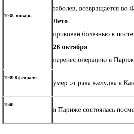
заболев, возвращается во 
1938, январь
Лето
прикован болезнью к посте
26 октября
перенес операцию в Париж
1939 8 февраля
умер от рака желудка в Ка
1940
в Париже состоялась посме