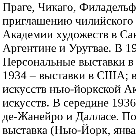
Праге, Чикаго, Филадельф
приглашению чилийского 
Академии художеств в Сан
Аргентине и Уругвае. В 
Персональные выставки в
1934 – выставки в США; в
искусств нью-йоркской А
искусств. В середине 1936
де-Жанейро и Далласе. П
выставка (Нью-Йорк, янва