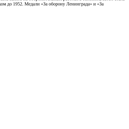
ом до 1952. Медали «За оборону Ленинграда» и «За