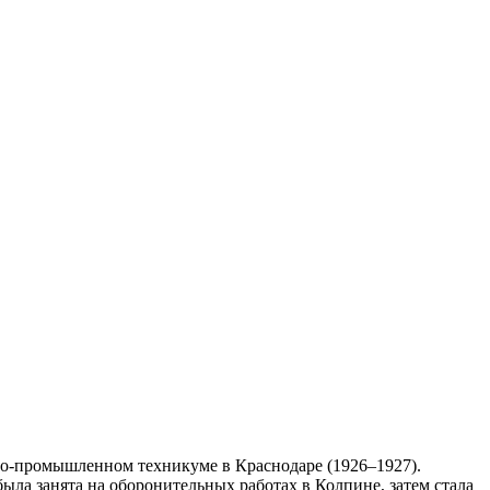
нно-промышленном техникуме в Краснодаре (1926–1927).
ыла занята на оборонительных работах в Колпине, затем стала