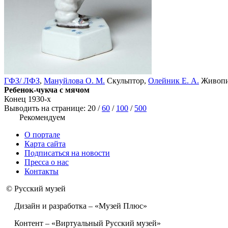
ГФЗ/ ЛФЗ
,
Мануйлова О. М.
Скульптор,
Олейник Е. А.
Живопи
Ребенок-чукча с мячом
Конец 1930-х
Выводить на странице:
20
/
60
/
100
/
500
Рекомендуем
О портале
Карта сайта
Подписаться на новости
Пресса о нас
Контакты
© Русский музей
Дизайн и разработка – «Музей Плюс»
Контент – «Виртуальный Русский музей»