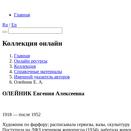
Главная
Ru
/
En
Коллекция онлайн
Главная
Онлайн ресурсы
Коллекция
Справочные материалы
Именной указатель авторов
Олейник Е. А.
ОЛЕЙНИК Евгения Алексеевна
1918 — после 1952
Художник по фарфору; расписывала сервизы, вазы, скульптуру
Поступила на ЛФЗ учеником живописца (1934), работала живоп