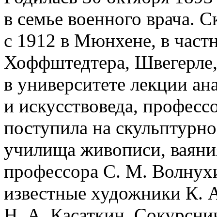
в семье военного врача. 
с 1912 в Мюнхене, в част
Хоффштедтера, Швегерле,
в университете лекции ан
и искусствоведа, професс
поступила на скульптурно
училища живописи, ваяния
профессора С. М. Волнух
известные художники К. А
Н. А. Касаткин. Сокурсни