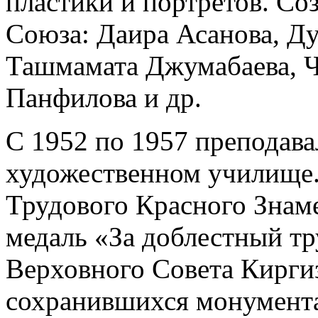
пластики и портретов. Со
Союза: Даира Асанова, Д
Ташмамата Джумабаева, Ч
Панфилова и др.
С 1952 по 1957 преподава
художественном училище.
Трудового Красного Знаме
медаль «За доблестный т
Верховного Совета Кирги
сохранившихся монумента