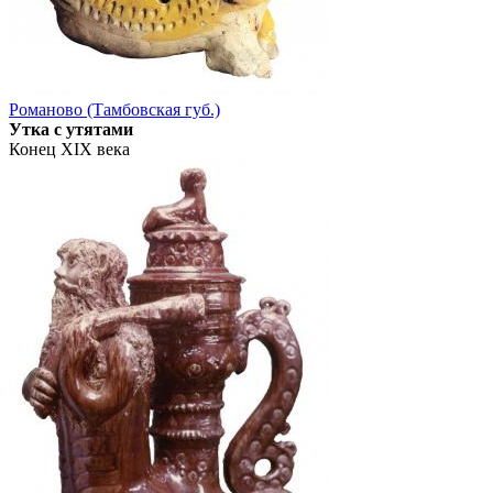
Романово (Тамбовская губ.)
Утка с утятами
Конец XIX века