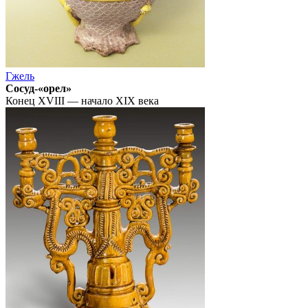
Гжель
Сосуд-«орел»
Конец XVIII — начало XIX века