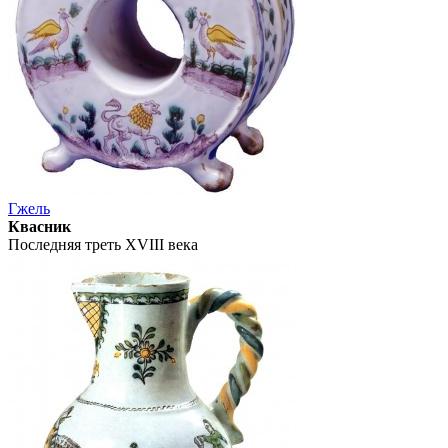
Гжель
Квасник
Последняя треть XVIII века