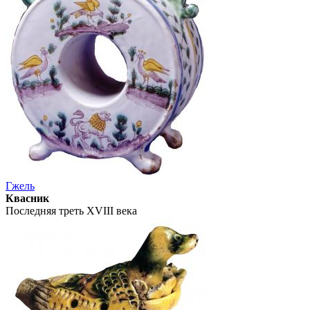
Гжель
Квасник
Последняя треть XVIII века