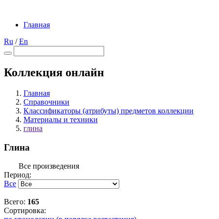
Главная
Ru
/
En
Коллекция онлайн
Главная
Справочники
Классификаторы (атрибуты) предметов коллекции
Материалы и техники
глина
Глина
Все произведения
Период:
Все
Всего:
165
Сортировка: