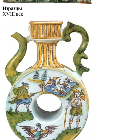
Изразцы
XVIII век