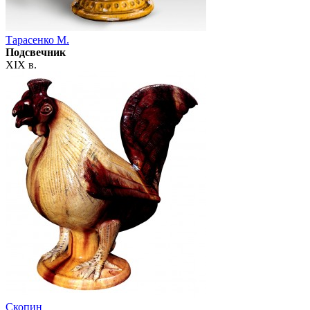
Тарасенко М.
Подсвечник
XIX в.
Скопин