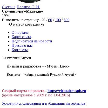
Скопин
,
Поляков С. И.
Скульптура «Медведь»
1994
Выводить на странице:
20
/
60
/
100
/
500
О материале/технике
О портале
Карта сайта
Подписаться на новости
Пресса о нас
Контакты
© Русский музей
Дизайн и разработка – «Музей Плюс»
Контент – «Виртуальный Русский музей»
Старый портал проекта -
https://virtualrm.spb.ru
(архив материалов с 2009 г. по 1.04.2016)
Условия использования и публикации материалов