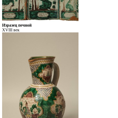
Изразец печной
XVIII век