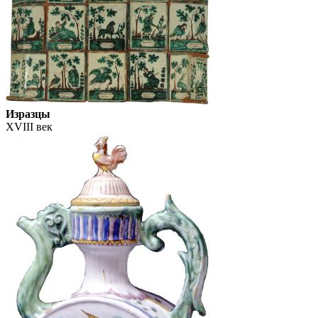
Изразцы
XVIII век