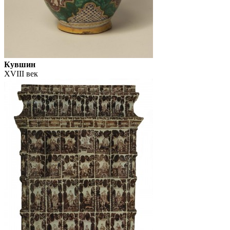
Кувшин
XVIII век