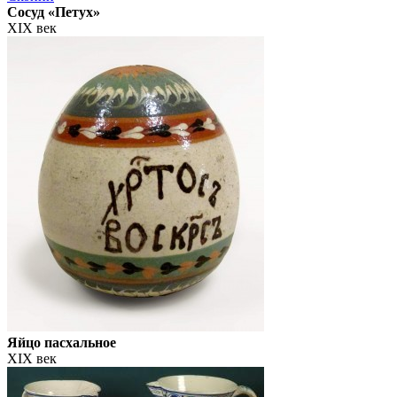
Сосуд «Петух»
XIX век
Яйцо пасхальное
XIX век