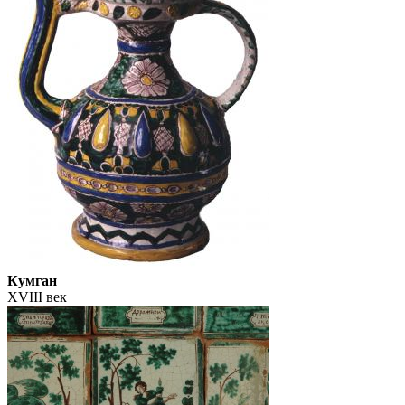
Кумган
XVIII век