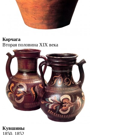
Корчага
Вторая половина XIX века
Кувшины
1850, 1852