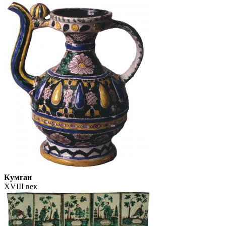
Кумган
XVIII век