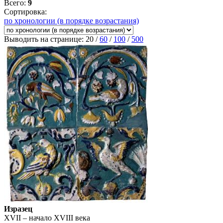
Всего:
9
Сортировка:
по хронологии (в порядке возрастания)
Выводить на странице:
20
/
60
/
100
/
500
Изразец
XVII – начало XVIII века