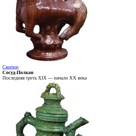
Скопин
Сосуд-Полкан
Последняя треть XIX — начало ХХ века