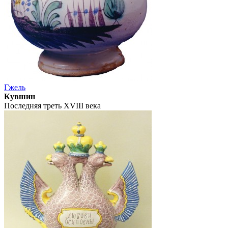
Гжель
Кувшин
Последняя треть XVIII века