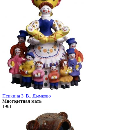
Пенкина З. В.
,
Дымково
Многодетная мать
1961