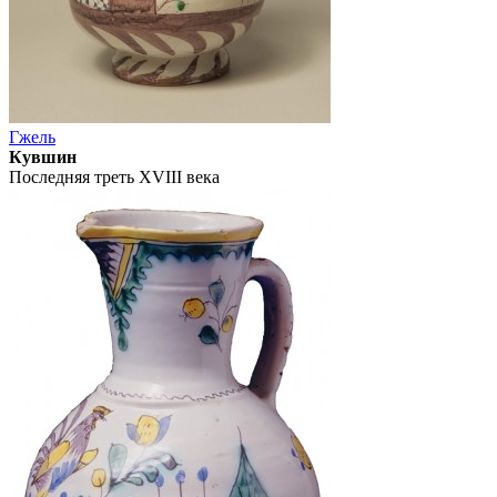
Гжель
Кувшин
Последняя треть XVIII века