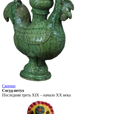
Скопин
Сосуд-петух
Последняя треть XIX – начало ХХ века