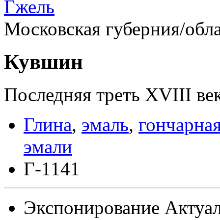
Гжель
Московская губерния/обл
Кувшин
Последняя треть XVIII ве
Глина
,
эмаль
,
гончарная
эмали
Г-1141
Экспонирование
Актуал