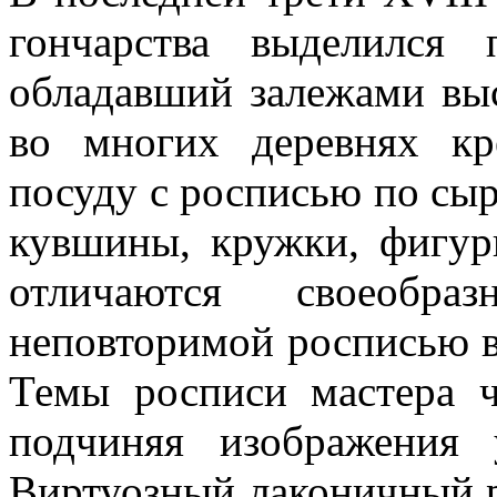
гончарства выделился
обладавший залежами выс
во многих деревнях к
посуду с росписью по сыр
кувшины, кружки, фигур
отличаются своеобр
неповторимой росписью в
Темы росписи мастера 
подчиняя изображения 
Виртуозный лаконичный р