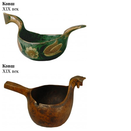
Ковш
XIX век
Ковш
XIX век