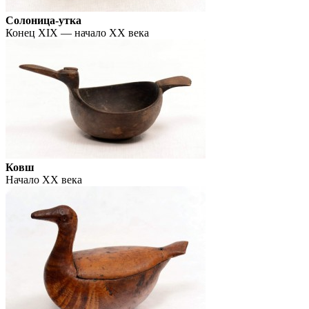
Солоница-утка
Конец XIX — начало XX века
Ковш
Начало XX века