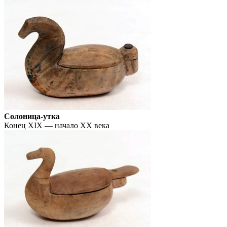
Солоница-утка
Конец XIX — начало XX века