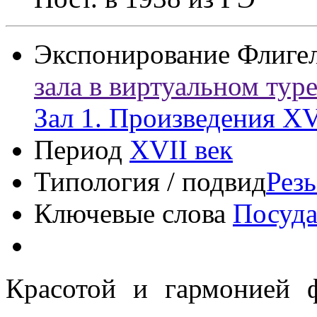
Экспонирование
Флиге
зала в виртуальном тур
Зал 1. Произведения XV
Период
XVII век
Типология / подвид
Резь
Ключевые слова
Посуд
Красотой и гармонией 