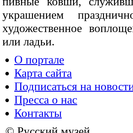
пивные ковши, служивш
украшением празднич
художественное воплощ
или ладьи.
О портале
Карта сайта
Подписаться на новост
Пресса о нас
Контакты
© Русский музей