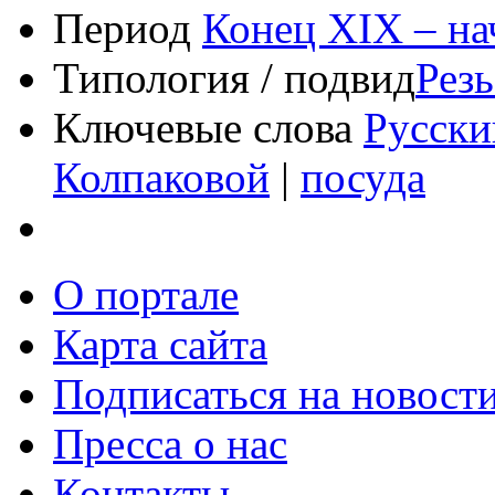
Период
Конец XIX – на
Типология / подвид
Резь
Ключевые слова
Русски
Колпаковой
|
посуда
О портале
Карта сайта
Подписаться на новост
Пресса о нас
Контакты