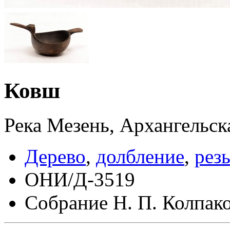
Ковш
Река Мезень, Архангельск
Дерево
,
долбление
,
рез
ОНИ/Д-3519
Собрание Н. П. Колпак