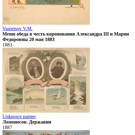
Vasnetsov V.M.
Меню обеда в честь коронования Александра III и Марии
Федоровны 20 мая 1883
1883
Unknown painter
Ломоносов. Державин
1887