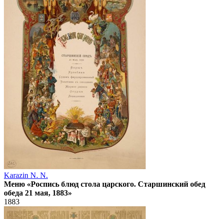
Karazin N. N.
Меню «Роспись блюд стола царского. Старшинский обед
обеда 21 мая, 1883»
1883