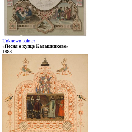
Unknown painter
«Песня о купце Калашникове»
1883