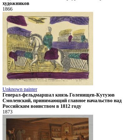
художников
1866
Unknown painter
Генерал-фельдмаршал князь Голенищев-Кутузов
Смоленский, принимающий главное начальство над
Российским воинством в 1812 году
1873