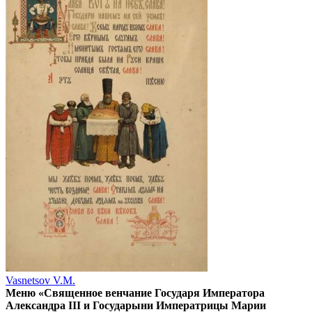
Vasnetsov V.M.
Меню «Священное венчание Государя Императора
Александра III и Государыни Императрицы Марии