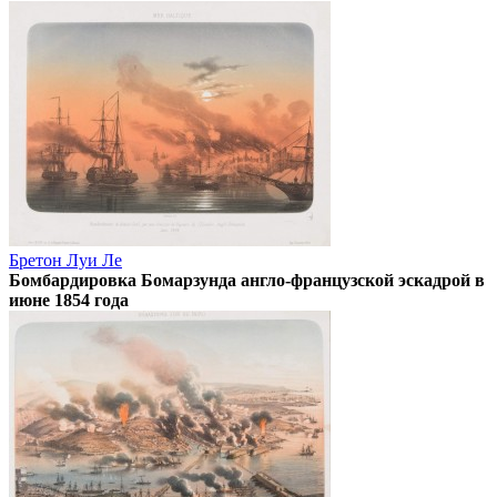
Бретон Луи Ле
Бомбардировка Бомарзунда англо-французской эскадрой в
июне 1854 года