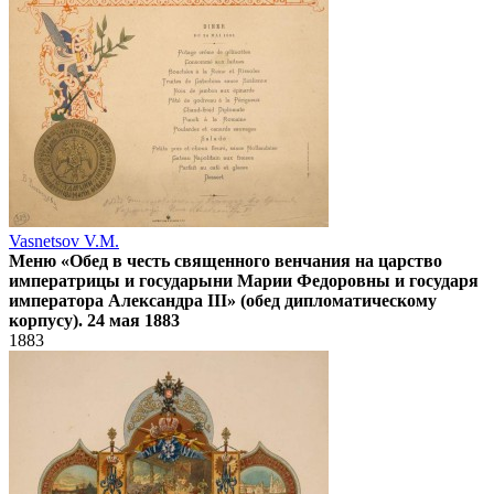
Vasnetsov V.M.
Меню «Обед в честь священного венчания на царство
императрицы и государыни Марии Федоровны и государя
императора Александра III» (обед дипломатическому
корпусу). 24 мая 1883
1883