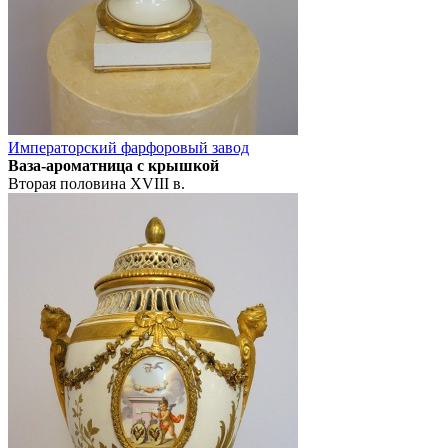
Императорский фарфоровый завод
Ваза-ароматница с крышкой
Вторая половина XVIII в.