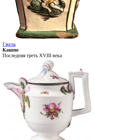
Гжель
Кашпо
Последняя треть XVIII века