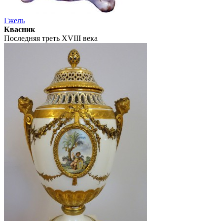
Гжель
Квасник
Последняя треть XVIII века