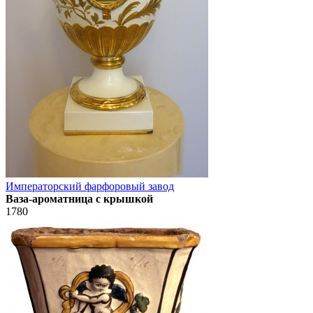
Императорский фарфоровый завод
Ваза-ароматница с крышкой
1780