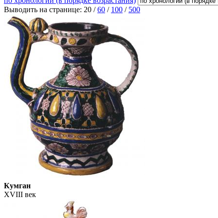
по хронологии (в порядке возрастания)
Выводить на странице:
20
/
60
/
100
/
500
Кумган
XVIII век