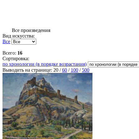
Все произведения
Вид искусства:
Все
Всего:
16
Сортировка:
по хронологии (в порядке возрастания)
Выводить на странице:
20
/
60
/
100
/
500