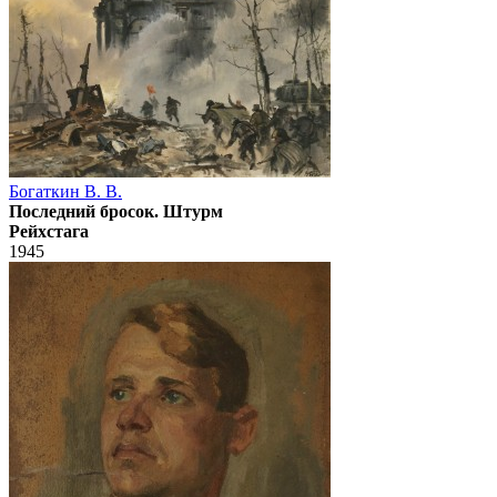
Богаткин В. В.
Последний бросок. Штурм
Рейхстага
1945