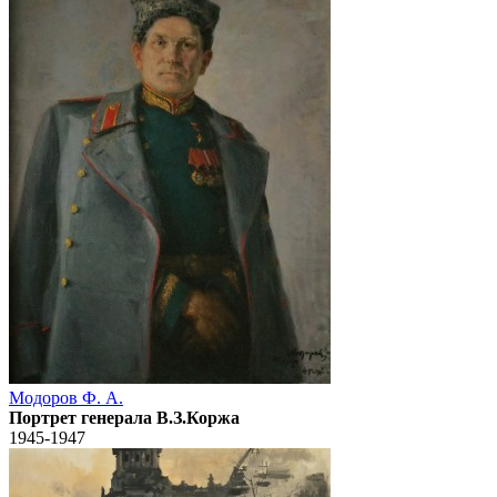
Модоров Ф. А.
Портрет генерала В.З.Коржа
1945-1947