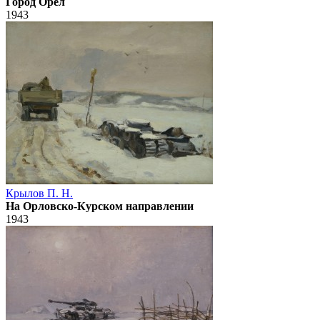
Город Орел
1943
Крылов П. Н.
На Орловско-Курском направлении
1943