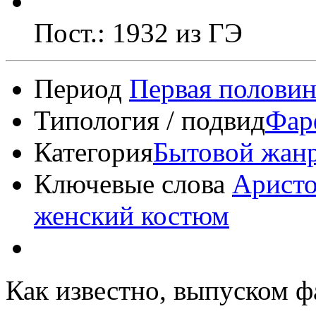
Пост.: 1932 из ГЭ
Период
Первая половин
Типология / подвид
Фар
Категория
Бытовой жан
Ключевые слова
Арист
женский костюм
Как известно, выпуском ф