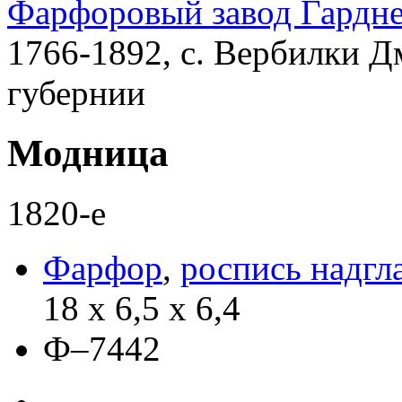
Фарфоровый завод Гардн
1766-1892, с. Вербилки Д
губернии
Модница
1820-е
Фарфор
,
роспись надгл
18 х 6,5 х 6,4
Ф–7442