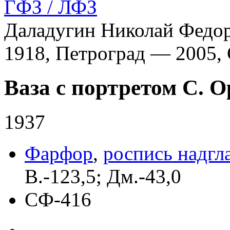
ГФЗ / ЛФЗ
Даладугин Николай Федор
1918, Петроград — 2005,
Ваза с портретом С. 
1937
Фарфор
,
роспись надгл
В.-123,5; Дм.-43,0
СФ-416