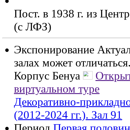
Пост. в 1938 г. из Цен
(с ЛФЗ)
Экспонирование
Актуал
залах может отличаться
Корпус Бенуа
Открыт
виртуальном туре
Декоративно-прикладно
(2012-2024 гг.). Зал 91
Период
Первая половин