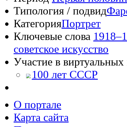
Типология / подвид
Фар
Категория
Портрет
Ключевые слова
1918–1
советское искусство
Участие в виртуальных 
100 лет СССР
О портале
Карта сайта