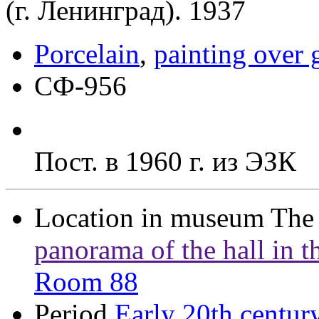
(г. Ленинград). 1937
Porcelain
,
painting over 
СФ-956
Пост. в 1960 г. из ЭЗК
Location in museum
The
panorama of the hall in th
Room 88
Period
Early 20th centur