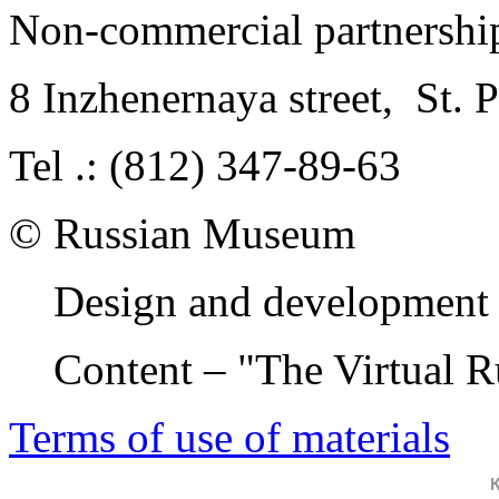
Non-commercial partnersh
8 Inzhenernaya street
,
St. 
Tel .: (812) 347-89-63
© Russian Museum
Design and development 
Content – "The Virtual 
Terms of use of materials