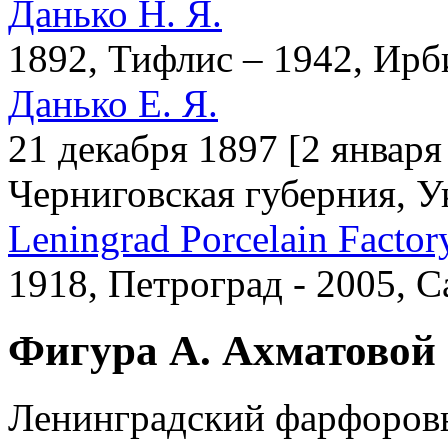
Данько Н. Я.
1892, Тифлис – 1942, Ирб
Данько Е. Я.
21 декабря 1897 [2 января
Черниговская губерния, У
Leningrad Porcelain Factor
1918, Петроград - 2005, 
Фигура А. Ахматовой 
Ленинградский фарфоровы