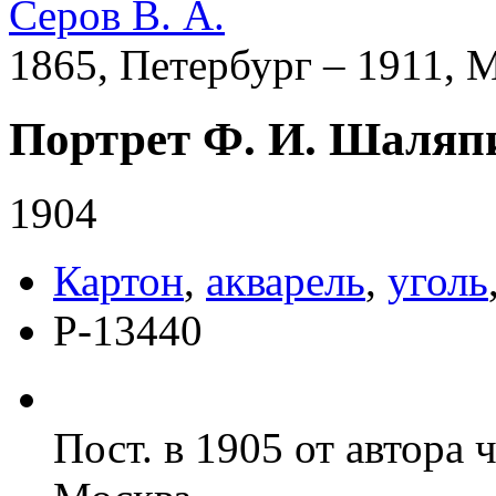
Серов В. А.
1865, Петербург – 1911, 
Портрет Ф. И. Шаляп
1904
Картон
,
акварель
,
уголь
Р-13440
Пост. в 1905 от автора 