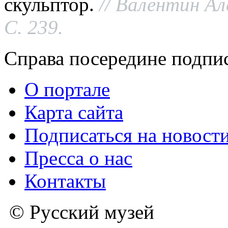
скульптор.
// Валентин А
С. 239.
Справа посередине подпи
О портале
Карта сайта
Подписаться на новост
Пресса о нас
Контакты
© Русский музей