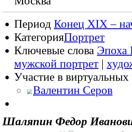
Москва
Период
Конец XIX – на
Категория
Портрет
Ключевые слова
Эпоха 
мужской портрет
|
худо
Участие в виртуальных 
Валентин Серов
Шаляпин Федор Иванов