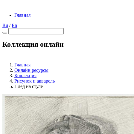
Главная
Ru
/
En
Коллекция онлайн
Главная
Онлайн ресурсы
Коллекция
Рисунок и акварель
Плед на стуле