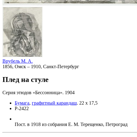
Врубель М. А.
1856, Омск – 1910, Санкт-Петербург
Плед на стуле
Серия этюдов «Бессонница». 1904
Бумага
,
графитный карандаш
.
22 х 17,5
Р-2422
Пост. в 1918 из собрания Е. М. Терещенко, Петроград