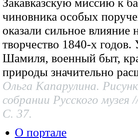
Закавказскую миссию к ба
чиновника особых поруче
оказали сильное влияние 
творчество 1840-х годов.
Шамиля, военный быт, кра
природы значительно рас
Ольга Капарулина. Рисунки
собрании Русского музея /
С. 37.
О портале