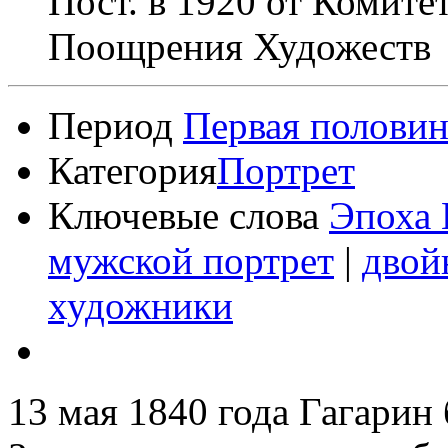
Пост. в 1920 от Комите
Поощрения Художеств
Период
Первая половин
Категория
Портрет
Ключевые слова
Эпоха 
мужской портрет
|
двой
художники
13 мая 1840 года Гагарин