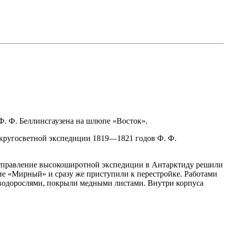
Ф. Ф. Беллинсгаузена на шлюпе «Восток».
кругосветной экспедиции 1819—1821 годов Ф. Ф.
 отправление высокоширотной экспедиции в Антарктиду решили
ние «Мирный» и сразу же приступили к перестройке. Работами
 водорослями, покрыли медными листами. Внутри корпуса