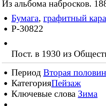
Из альбома набросков. 18
Бумага
,
графитный кар
Р-30822
Пост. в 1930 из Общест
Период
Вторая половин
Категория
Пейзаж
Ключевые слова
Зима