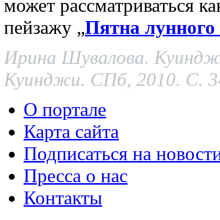
может рассматриваться ка
пейзажу „
Пятна лунного 
Ирина Шувалова. Куинджи 
Куинджи. СПб, 2010. С. 3
О портале
Карта сайта
Подписаться на новост
Пресса о нас
Контакты