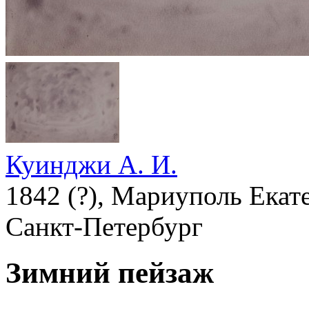
Куинджи А. И.
1842 (?), Мариуполь Екате
Санкт-Петербург
Зимний пейзаж