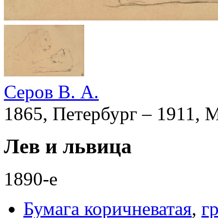
Серов В. А.
1865, Петербург – 1911, 
Лев и львица
1890-е
Бумага коричневатая
,
г