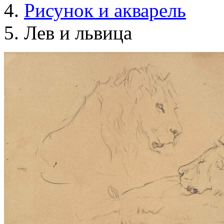
Рисунок и акварель
Лев и львица