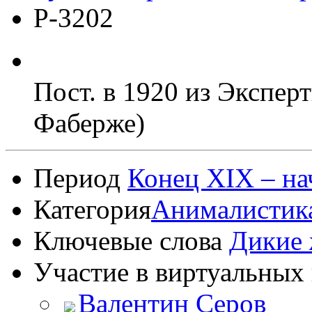
Р-3202
Пост. в 1920 из Экспер
Фаберже)
Период
Конец XIX – на
Категория
Анималистик
Ключевые слова
Дикие
Участие в виртуальных 
Валентин Серов