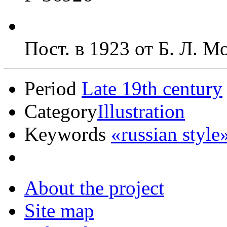
Пост. в 1923 от Б. Л. М
Period
Late 19th century
Category
Illustration
Keywords
«russian style
About the project
Site map