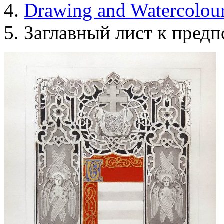
Drawing and Waterсolou
Заглавный лист к предп