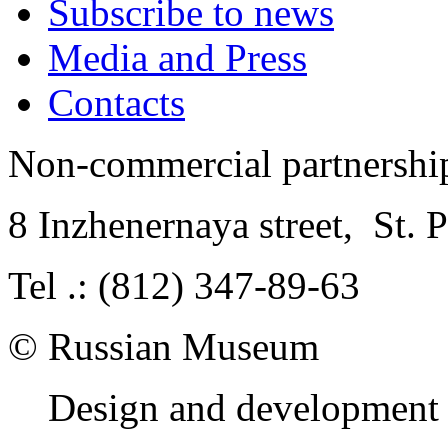
Subscribe to news
Media and Press
Contacts
Non-commercial partnersh
8 Inzhenernaya street
,
St. 
Tel .: (812) 347-89-63
© Russian Museum
Design and development 