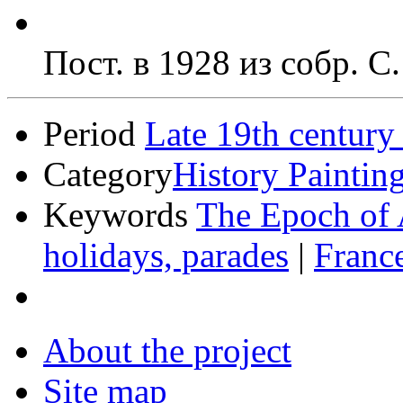
Пост. в 1928 из собр. С
Period
Late 19th century
Category
History Paintin
Keywords
The Epoch of 
holidays, parades
|
Franc
About the project
Site map