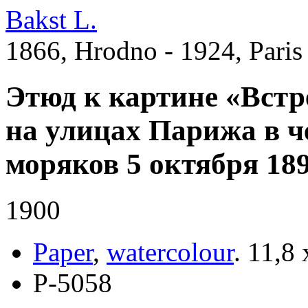
Bakst L.
1866, Hrodno - 1924, Paris
Этюд к картине «Встр
на улицах Парижа в ч
моряков 5 октября 189
1900
Paper
,
watercolour
.
11,8 
Р-5058