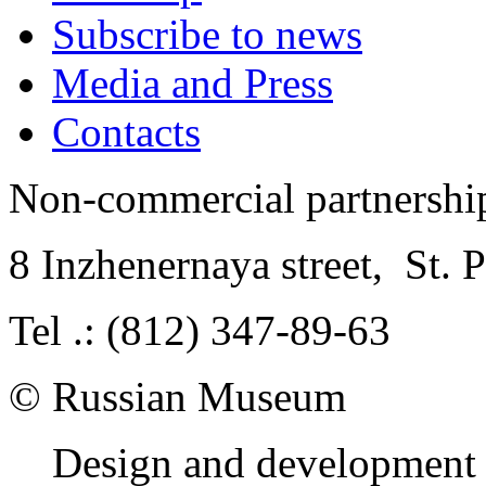
Subscribe to news
Media and Press
Contacts
Non-commercial partnersh
8 Inzhenernaya street
,
St. 
Tel .: (812) 347-89-63
© Russian Museum
Design and development 