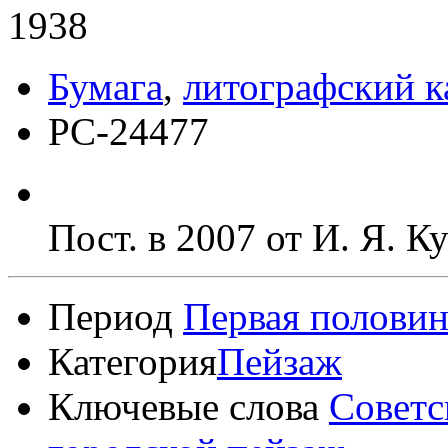
1938
Бумага
,
литографский 
РС-24477
Пост. в 2007 от И. Я. 
Период
Первая половин
Категория
Пейзаж
Ключевые слова
Советс