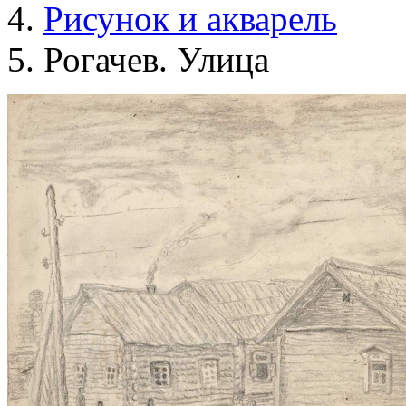
Рисунок и акварель
Рогачев. Улица