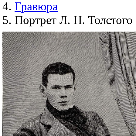
Гравюра
Портрет Л. Н. Толстого