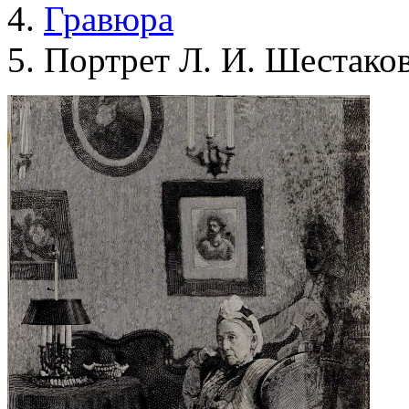
Гравюра
Портрет Л. И. Шестако