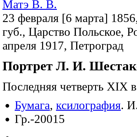
Матэ В. В.
23 февраля [6 марта] 185
губ., Царство Польское, 
апреля 1917, Петроград
Портрет Л. И. Шеста
Последняя четверть ХIХ в
Бумага
,
ксилография
.
И
Гр.-20015