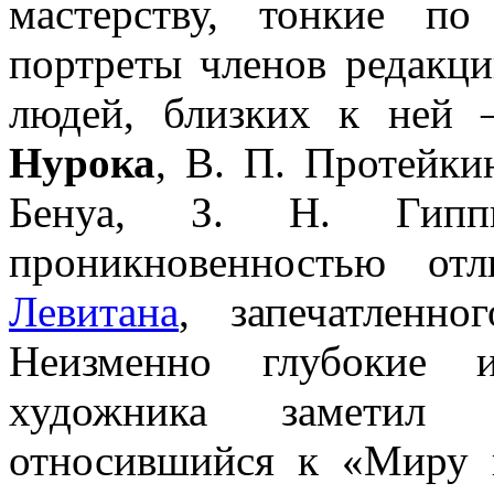
мастерству, тонкие по
портреты членов редакц
людей, близких к не
Нурока
, В. П. Протейки
Бенуа, З. Н. Гипп
проникновенностью от
Левитана
, запечатленн
Неизменно глубокие и
художника заметил 
относившийся к «Миру и