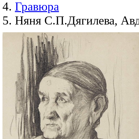
Гравюра
Няня С.П.Дягилева, Ав