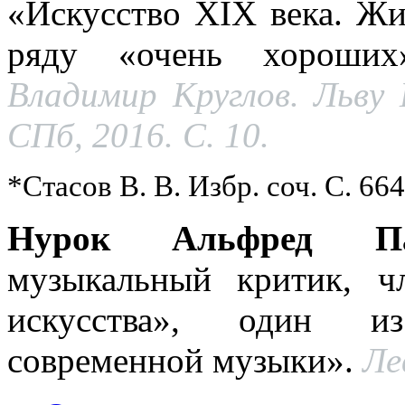
«Искусство XIX века. Жи
ряду «очень хороших»
Владимир Круглов. Льву 
СПб, 2016. С. 10.
*Стасов В. В. Избр. соч. С. 664
Нурок Альфред Па
музыкальный критик, 
искусства», один из
современной музыки».
Лев