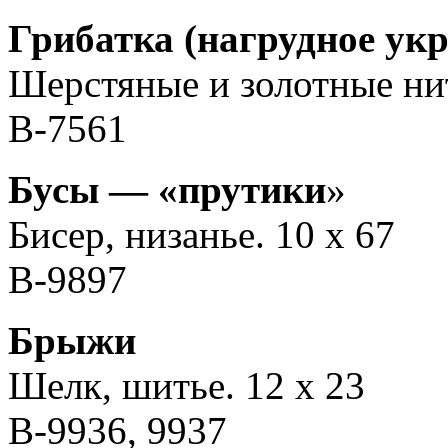
Грибатка (нагрудное ук
Шерстяные и золотные нити
В-7561
Бусы — «прутики
»
Бисер, низанье. 10 х 67
В-9897
Брыжи
Шелк, шитье. 12 х 23
В-9936, 9937