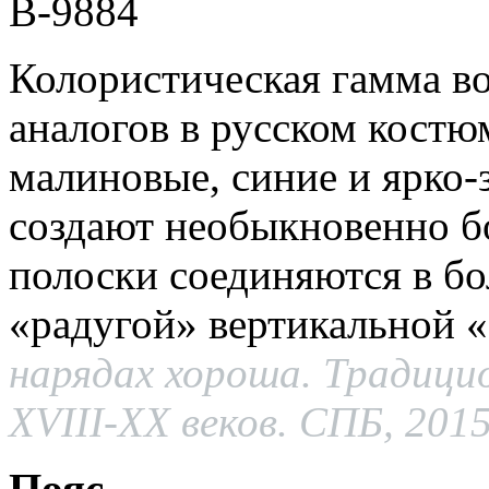
В-9884
Колористическая гамма в
аналогов в русском костю
малиновые, синие и ярко
создают необыкновенно бо
полоски соединяются в б
«радугой» вертикальной 
нарядах хороша. Традиц
XVIII-XX веков. СПБ, 2015
Пояс