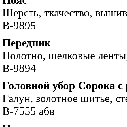
Шерсть, ткачество, вышив
В-9895
Передник
Полотно, шелковые ленты,
В-9894
Головной убор Сорока с
Галун, золотное шитье, сте
В-7555 абв