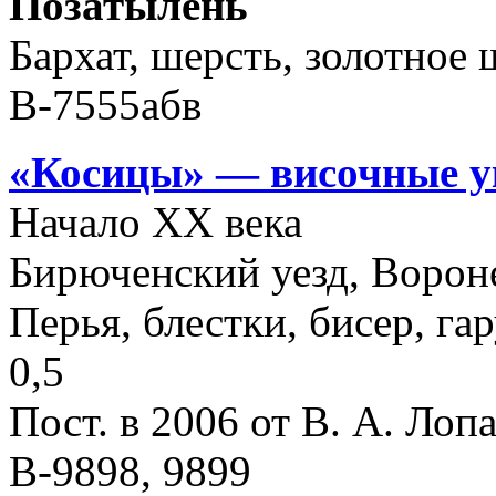
Позатылень
Бархат, шерсть, золотное ш
В-7555абв
«Косицы» — височные 
Начало ХХ века
Бирюченский уезд, Ворон
Перья, блестки, бисер, гар
0,5
Пост. в 2006 от В. А. Лоп
В-9898, 9899