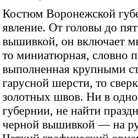
Костюм Воронежской губ
явление. От головы до пя
вышивкой, он включает м
то миниатюрная, словно 
выполненная крупными с
гарусной шерсти, то све
золотных швов. Ни в одн
губернии, не найти празд
черной вышивкой — на рук