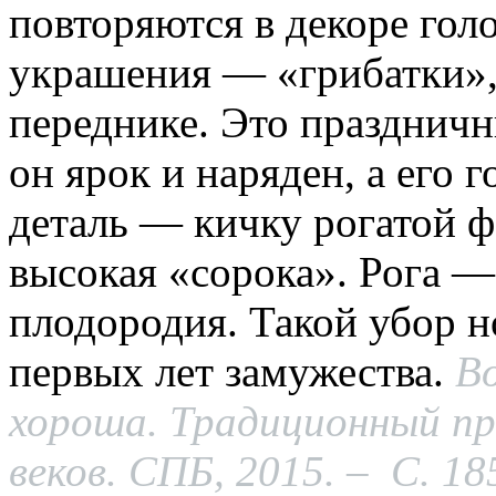
повторяются в декоре гол
украшения — «грибатки», 
переднике. Это празднич
он ярок и наряден, а его
деталь — кичку рогатой ф
высокая «сорока». Рога 
плодородия. Такой убор 
первых лет замужества.
Во
хороша. Традиционный п
веков. СПБ, 2015. – С. 18