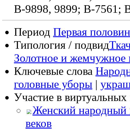
В-9898, 9899; В-7561; 
Период
Первая половин
Типология / подвид
Тка
Золотное и жемчужное
Ключевые слова
Народ
головные уборы
|
украш
Участие в виртуальных 
Женский народный 
веков