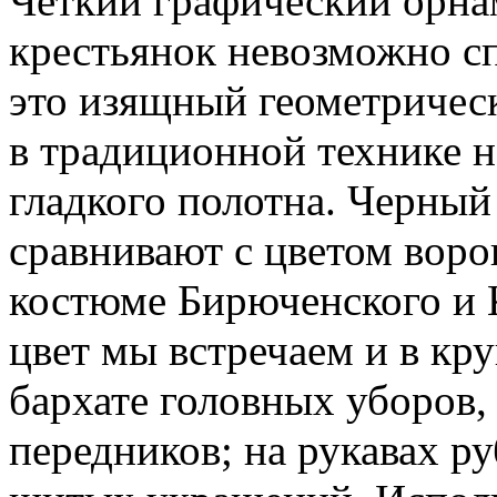
Четкий графический орн
крестьянок невозможно с
это изящный геометричес
в традиционной технике 
гладкого полотна. Черны
сравнивают с цветом вор
костюме Бирюченского и 
цвет мы встречаем и в кр
бархате головных уборов,
передников; на рукавах ру