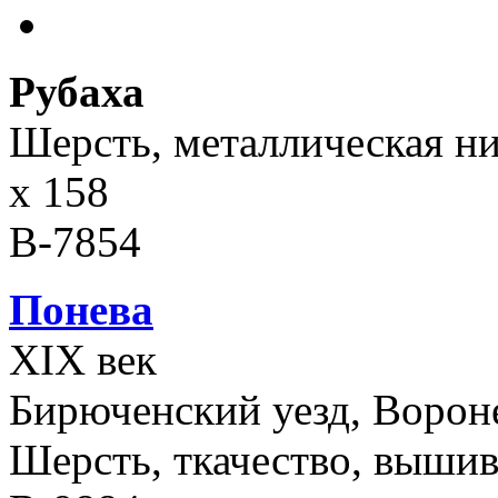
Рубаха
Шерсть, металлическая нит
х 158
В-7854
Понева
ХIХ век
Бирюченский уезд, Ворон
Шерсть, ткачество, вышивк