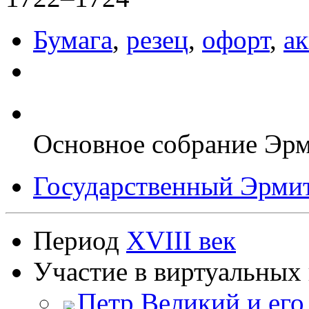
Бумага
,
резец
,
офорт
,
ак
Основное собрание Эр
Государственный Эрмит
Период
XVIII век
Участие в виртуальных 
Петр Великий и его