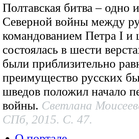
Полтавская битва – одно
Северной войны между ру
командованием Петра I и 
состоялась в шести верста
были приблизительно рав
преимущество русских б
шведов положил начало п
войны.
Светлана Моисеев
СПб, 2015.
С. 47.
О портале