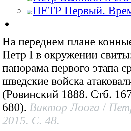
ПЕТР Первый. Врем
На переднем плане конные
Петр I в окружении свиты;
панорама первого этапа ср
шведские войска атаковал
(Ровинский 1888. Стб. 16
680).
Виктор
Лоога
/
Пе
2015. С.
48.