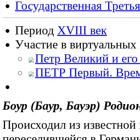
Государственная Третья
Период
XVIII век
Участие в виртуальных 
Петр Великий и его
ПЕТР Первый. Врем
Боур (Баур, Бауэр) Роди
Происходил из известной 
переселившейся в Герман