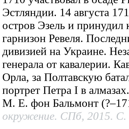
Эстляндии. 14 августа 171
остров Эзель и принудил 
гарнизон Ревеля. Последн
дивизией на Украине. Нез
генерала от кавалерии. Ка
Орла, за Полтавскую бат
портрет Петра I в алмазах
М. Е. фон Бальмонт (?–17
окружение. СПб, 2015. С.