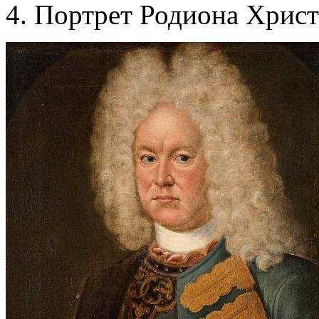
Портрет Родиона Христ