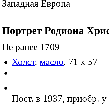
Западная Европа
Портрет Родиона Хри
Не ранее 1709
Холст
,
масло
.
71 х 57
Пост. в 1937, приобр. у