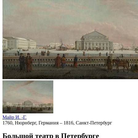
Майр И. -Г.
1760, Нюрнберг, Германия – 1816, Санкт-Петербург
Большой театр в Петербурге