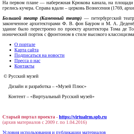
На первом плане — набережная Крюкова канала, на площади —
грелись кучера. Справа вдали – церковь Вознесения (1769, архи
Большой театр (Каменный театр)
— петербургский театр,
законченное архитекторами Ф. В. фон Бауром и М. А. Деде
здание было перестроено по проекту архитектора Тома де Т
ионический портик с фронтоном в стиле высокого классицизма.
О портале
Карта сайта
Подписаться на новости
Пресса о нас
Контакты
© Русский музей
Дизайн и разработка – «Музей Плюс»
Контент – «Виртуальный Русский музей»
Старый портал проекта -
https://virtualrm.spb.ru
(архив материалов с 2009 г. по 1.04.2016)
Условия использования и публикации материалов