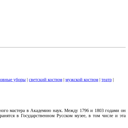
ловные уборы
|
светский костюм
|
мужской костюм
|
театр
|
ного мастера в Академию наук. Между 1796 и 1803 годами он
нятся в Государственном Русском музее, в том числе и эта