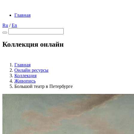
Главная
Ru
/
En
Коллекция онлайн
Главная
Онлайн ресурсы
Коллекция
Живопись
Большой театр в Петербурге