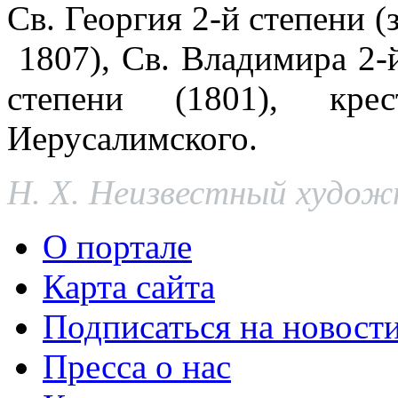
Св. Георгия 2-й степени (
1807), Св. Владимира 2-й
степени (1801), кр
Иерусалимского.
Н. Х. Неизвестный художн
О портале
Карта сайта
Подписаться на новост
Пресса о нас