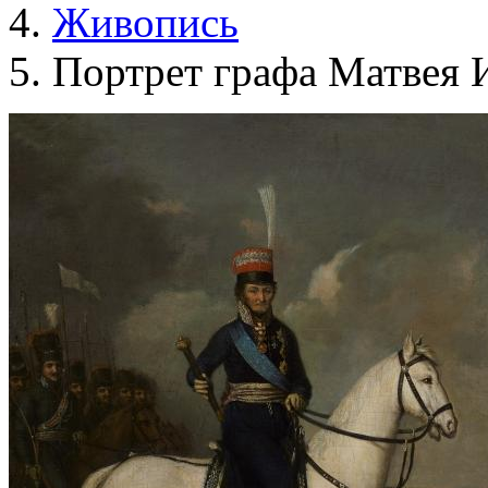
Живопись
Портрет графа Матвея 