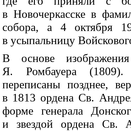
где его приняли с бо
в Новочеркасске в фами
собора, а 4 октября 1
в усыпальницу Войскового
В основе изображени
Я. Ромбауера (1809)
переписаны позднее, ве
в 1813 ордена Св. Андре
форме генерала Донског
и звездой ордена Св. А