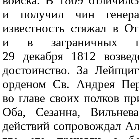
войска. В 1809 отличилс
и получил чин генера
известность стяжал в О
и в заграничных по
29 декабря 1812 возвед
достоинство. За Лейпци
орденом Св. Андрея Пер
во главе своих полков п
Оба, Сезанна, Вильнев
действий сопровождал Але