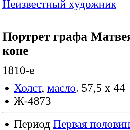
Неизвестный художник
Портрет графа Матве
коне
1810-е
Холст
,
масло
.
57,5 x 44
Ж-4873
Период
Первая половин