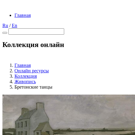
Главная
Ru
/
En
Коллекция онлайн
Главная
Онлайн ресурсы
Коллекция
Живопись
Бретонские танцы