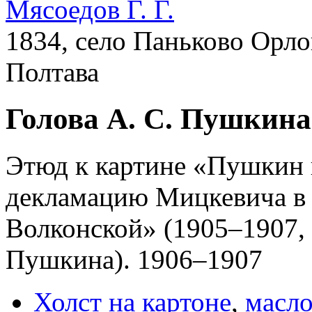
Мясоедов Г. Г.
1834, село Паньково Орло
Полтава
Голова А. С. Пушкина
Этюд к картине «Пушкин 
декламацию Мицкевича в 
Волконской» (1905–1907, 
Пушкина). 1906–1907
Холст на картоне
,
масл