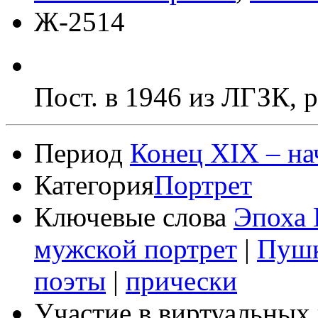
Ж-2514
Пост. в 1946 из ЛГЗК, 
Период
Конец XIX – на
Категория
Портрет
Ключевые слова
Эпоха 
мужской портрет
|
Пушк
поэты
|
прически
Участие в виртуальных 