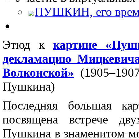
ПУШКИН, его время
Этюд к
картине «Пуш
декламацию Мицкевича
Волконской»
(1905–1907
Пушкина)
Последняя большая ка
посвящена встрече дв
Пушкина в знаменитом мо